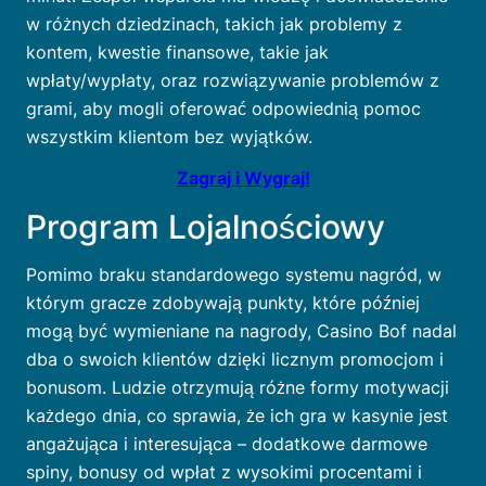
w różnych dziedzinach, takich jak problemy z
kontem, kwestie finansowe, takie jak
wpłaty/wypłaty, oraz rozwiązywanie problemów z
grami, aby mogli oferować odpowiednią pomoc
wszystkim klientom bez wyjątków.
Zagraj i Wygraj!
Program Lojalnościowy
Pomimo braku standardowego systemu nagród, w
którym gracze zdobywają punkty, które później
mogą być wymieniane na nagrody, Casino Bof nadal
dba o swoich klientów dzięki licznym promocjom i
bonusom. Ludzie otrzymują różne formy motywacji
każdego dnia, co sprawia, że ich gra w kasynie jest
angażująca i interesująca – dodatkowe darmowe
spiny, bonusy od wpłat z wysokimi procentami i