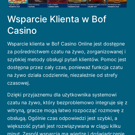
Wsparcie Klienta w Bof
Casino
Wsparcie klienta w Bof Casino Online jest dostępne
za pośrednictwem czatu na żywo, zorganizowanej i
szybkiej metody obsługi pytań klientów. Pomoc jest
dostępna przez cały czas, ponieważ funkcja czatu
na żywo działa codziennie, niezależnie od strefy
czasowej.
Dzięki przyjaznemu dla użytkownika systemowi
czatu na żywo, który bezproblemowo integruje się z
witryną, gracze mogą łatwo rozpocząć rozmowę z
obsługą. Ogólnie czas odpowiedzi jest szybki, a
większość pytań jest rozwiązywana w ciągu kilku
minut. Zespół wsparcia ma wiedzę i doświadczenie