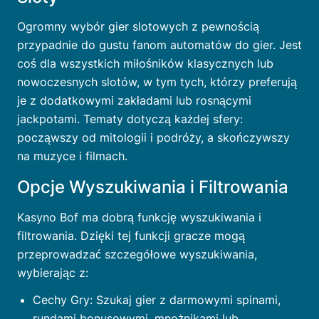
Ogromny wybór gier slotowych z pewnością
przypadnie do gustu fanom automatów do gier. Jest
coś dla wszystkich miłośników klasycznych lub
nowoczesnych slotów, w tym tych, którzy preferują
je z dodatkowymi zakładami lub rosnącymi
jackpotami. Tematy dotyczą każdej sfery:
począwszy od mitologii i podróży, a skończywszy
na muzyce i filmach.
Opcje Wyszukiwania i Filtrowania
Kasyno Bof ma dobrą funkcję wyszukiwania i
filtrowania. Dzięki tej funkcji gracze mogą
przeprowadzać szczegółowe wyszukiwania,
wybierając z:
Cechy Gry: Szukaj gier z darmowymi spinami,
rundami bonusowymi, mnożnikami lub