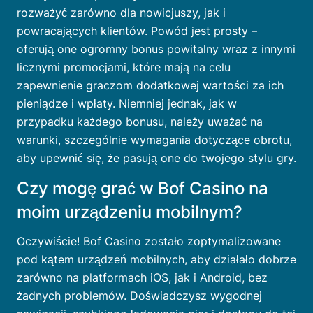
rozważyć zarówno dla nowicjuszy, jak i
powracających klientów. Powód jest prosty –
oferują one ogromny bonus powitalny wraz z innymi
licznymi promocjami, które mają na celu
zapewnienie graczom dodatkowej wartości za ich
pieniądze i wpłaty. Niemniej jednak, jak w
przypadku każdego bonusu, należy uważać na
warunki, szczególnie wymagania dotyczące obrotu,
aby upewnić się, że pasują one do twojego stylu gry.
Czy mogę grać w Bof Casino na
moim urządzeniu mobilnym?
Oczywiście! Bof Casino zostało zoptymalizowane
pod kątem urządzeń mobilnych, aby działało dobrze
zarówno na platformach iOS, jak i Android, bez
żadnych problemów. Doświadczysz wygodnej