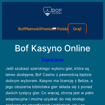
Bof
Płatność
Premia
Polski
Graj!
Bof Kasyno Online
Zagraj teraz
Jeśli szukasz szerokiego wyboru gier, które są
łatwo dostępne, Bof Casino z pewnością będzie
dobrym wyborem. Kasyno ma licencję z Belize, a
jego obszerna biblioteka gier składa się z ponad
dwóch tysięcy gier. Co więcej, strona jest w pełni
adaptacyjna i można uzyskać do niej dostęp