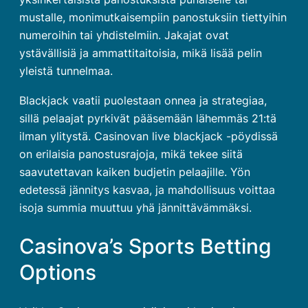
mustalle, monimutkaisempiin panostuksiin tiettyihin
numeroihin tai yhdistelmiin. Jakajat ovat
ystävällisiä ja ammattitaitoisia, mikä lisää pelin
yleistä tunnelmaa.
Blackjack vaatii puolestaan onnea ja strategiaa,
sillä pelaajat pyrkivät pääsemään lähemmäs 21:tä
ilman ylitystä. Casinovan live blackjack -pöydissä
on erilaisia panostusrajoja, mikä tekee siitä
saavutettavan kaiken budjetin pelaajille. Yön
edetessä jännitys kasvaa, ja mahdollisuus voittaa
isoja summia muuttuu yhä jännittävämmäksi.
Casinova’s Sports Betting
Options