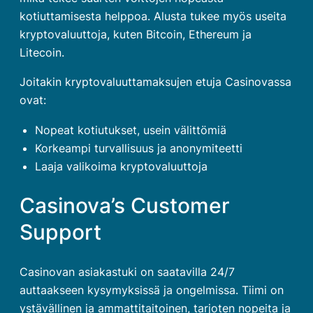
kotiuttamisesta helppoa. Alusta tukee myös useita
kryptovaluuttoja, kuten Bitcoin, Ethereum ja
Litecoin.
Joitakin kryptovaluuttamaksujen etuja Casinovassa
ovat:
Nopeat kotiutukset, usein välittömiä
Korkeampi turvallisuus ja anonymiteetti
Laaja valikoima kryptovaluuttoja
Casinova’s Customer
Support
Casinovan asiakastuki on saatavilla 24/7
auttaakseen kysymyksissä ja ongelmissa. Tiimi on
ystävällinen ja ammattitaitoinen, tarjoten nopeita ja