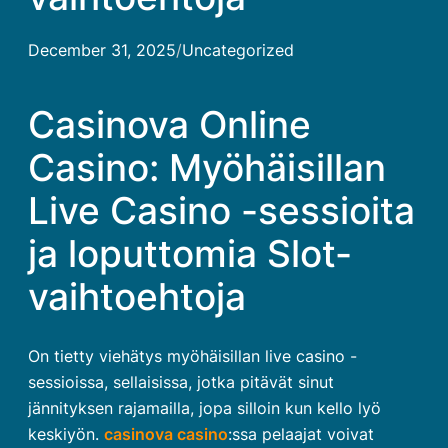
December 31, 2025
/
Uncategorized
Casinova Online
Casino: Myöhäisillan
Live Casino -sessioita
ja loputtomia Slot-
vaihtoehtoja
On tietty viehätys myöhäisillan live casino -
sessioissa, sellaisissa, jotka pitävät sinut
jännityksen rajamailla, jopa silloin kun kello lyö
keskiyön.
casinova casino
:ssa pelaajat voivat