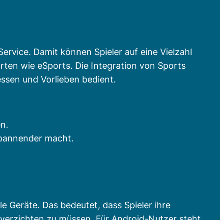
vice. Damit können Spieler auf eine Vielzahl
rten wie eSports. Die Integration von Sports
essen und Vorlieben bedient.
n.
 spannender macht.
e Geräte. Das bedeutet, dass Spieler ihre
t verzichten zu müssen. Für Android-Nutzer steht