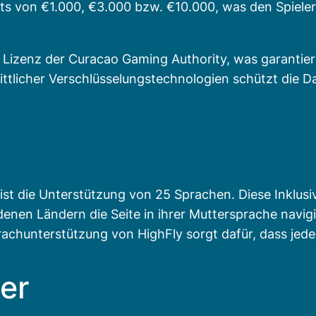
ts von €1.000, €3.000 bzw. €10.000, was den Spielern
r Lizenz der Curacao Gaming Authority, was garantiert
ittlicher Verschlüsselungstechnologien schützt die D
t die Unterstützung von 25 Sprachen. Diese Inklusivi
denen Ländern die Seite in ihrer Muttersprache navig
rachunterstützung von HighFly sorgt dafür, dass jed
zer