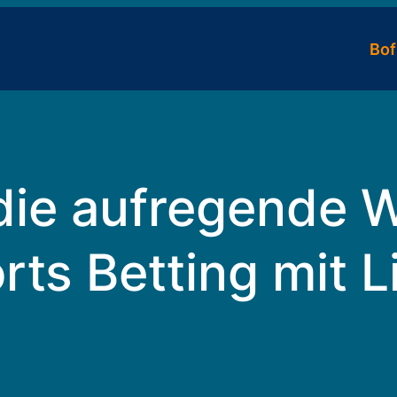
Bof
die aufregende W
ts Betting mit L