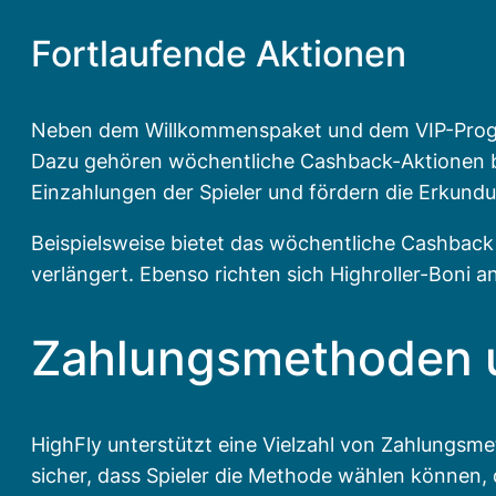
Fortlaufende Aktionen
Neben dem Willkommenspaket und dem VIP-Program
Dazu gehören wöchentliche Cashback-Aktionen bi
Einzahlungen der Spieler und fördern die Erkund
Beispielsweise bietet das wöchentliche Cashback d
verlängert. Ebenso richten sich Highroller-Boni 
Zahlungsmethoden u
HighFly unterstützt eine Vielzahl von Zahlungsme
sicher, dass Spieler die Methode wählen können,