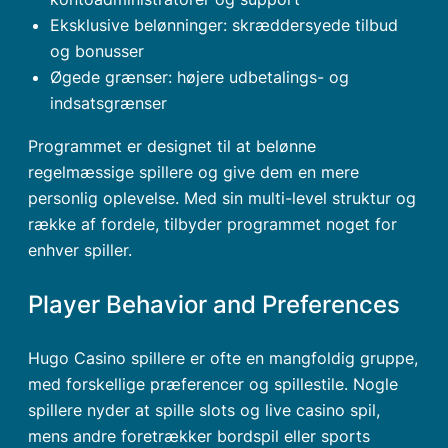
Eksklusive belønninger: skræddersyede tilbud
og bonusser
Øgede grænser: højere udbetalings- og
indsatsgrænser
Programmet er designet til at belønne
regelmæssige spillere og give dem en mere
personlig oplevelse. Med sin multi-level struktur og
række af fordele, tilbyder programmet noget for
enhver spiller.
Player Behavior and Preferences
Hugo Casino spillere er ofte en mangfoldig gruppe,
med forskellige præferencer og spillestile. Nogle
spillere nyder at spille slots og live casino spil,
mens andre foretrækker bordspil eller sports