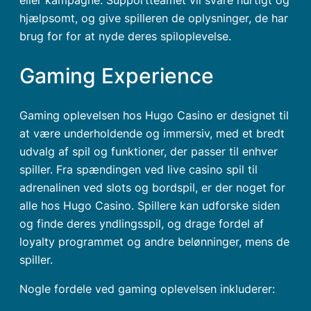
eller kampagne. Supportteamet vil svare hurtigt og
hjælpsomt, og give spilleren de oplysninger, de har
brug for for at nyde deres spiloplevelse.
Gaming Experience
Gaming oplevelsen hos Hugo Casino er designet til
at være underholdende og immersiv, med et bredt
udvalg af spil og funktioner, der passer til enhver
spiller. Fra spændingen ved live casino spil til
adrenalinen ved slots og bordspil, er der noget for
alle hos Hugo Casino. Spillere kan udforske siden
og finde deres yndlingsspil, og drage fordel af
loyalty programmet og andre belønninger, mens de
spiller.
Nogle fordele ved gaming oplevelsen inkluderer: