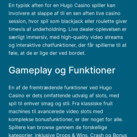
En typisk aften for en Hugo Casino spiller kan
involvere at slappe af til en sen aften live casino
session, hvor spil som blackjack eller roulette giver
timevis af underholdning. Live dealer-oplevelsen er
særligt immersiv, med high-quality video streams
og interaktive chatfunktioner, der får spillerne til at
føle, at de er lige der ved bordet.
Gameplay og Funktioner
En af de fremtrædende funktioner ved Hugo
Casino er dets omfattende udvalg af slots, med
spil til enhver smag og stil. Fra klassiske fruit
machines til avancerede video slots med
komplekse bonusfunktioner, er der noget for alle.
Spillere kan browse gennem de forskellige
kategorier, inklusive Drops & Wins, Crash og Bonus