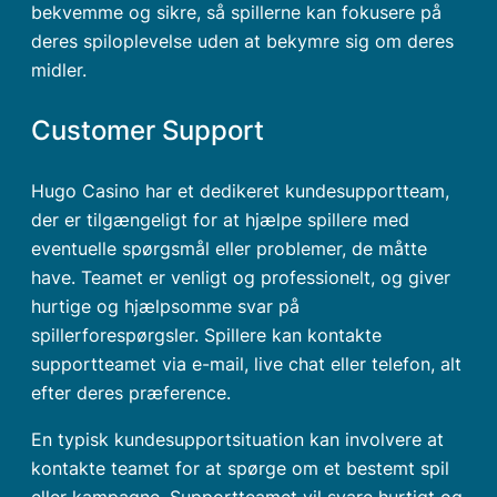
bekvemme og sikre, så spillerne kan fokusere på
deres spiloplevelse uden at bekymre sig om deres
midler.
Customer Support
Hugo Casino har et dedikeret kundesupportteam,
der er tilgængeligt for at hjælpe spillere med
eventuelle spørgsmål eller problemer, de måtte
have. Teamet er venligt og professionelt, og giver
hurtige og hjælpsomme svar på
spillerforespørgsler. Spillere kan kontakte
supportteamet via e-mail, live chat eller telefon, alt
efter deres præference.
En typisk kundesupportsituation kan involvere at
kontakte teamet for at spørge om et bestemt spil