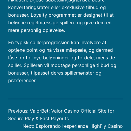
konverteringsrater eller eksklusive tilbud og
bonusser. Loyalty programmet er designet til at
belønne regelmæssige spillere og give dem en
mere personlig oplevelse.
En typisk spillerprogression kan involvere at
optjene point og nå visse milepæle, og dermed
låse op for nye belønninger og fordele, mens de
spiller. Spilleren vil modtage personlige tilbud og
bonusser, tilpasset deres spillemønster og
præferencer.
Previous:
ValorBet: Valor Casino Official Site for
Secure Play & Fast Payouts
Next:
Esplorando l’esperienza HighFly Casino