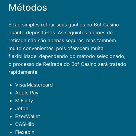
Métodos
É tão simples retirar seus ganhos no Bof Casino
quanto depositá-los. As seguintes opções de
retirada não são apenas seguras, mas também
muito convenientes, pois oferecem muita
flexibilidade: dependendo do método selecionado,
o processo de Retirada do Bof Casino será tratado
rapidamente.
Visa/Mastercard
Apple Pay
MiFinity
Jeton
EzeeWallet
CASHlib
Flexepin