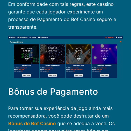
Em conformidade com tais regras, este cassino
garante que cada jogador experimente um
processo de Pagamento do Bof Casino seguro e
transparente.
Bônus de Pagamento
Para tornar sua experiência de jogo ainda mais
recompensadora, você pode desfrutar de um
Bônus do Bof Casino
que se adequa a você. Os