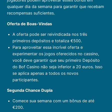
jogadores podem aproveitar esses bônus em
qualquer dia da semana para garantir que recebam
recompensas suficientes.
Oferta de Boas-Vindas
A oferta pode ser reivindicada nos três
primeiros depósitos e totaliza €500.
Para aproveitar essa incrível oferta e
experimentar os jogos oferecidos no cassino,
você deve garantir que seu primeiro Depósito
do Bof Casino não seja inferior a 20 euros. Isso
se aplica apenas a todos os novos
participantes.
Segunda Chance Dupla
Comece sua semana com um bônus de até
€200.