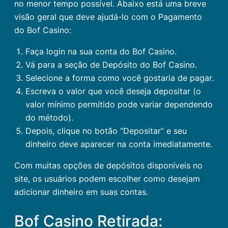
no menor tempo possível. Abaixo está uma breve
visão geral que deve ajudá-lo com o Pagamento
do Bof Casino:
Faça login na sua conta do Bof Casino.
Vá para a seção de Depósito do Bof Casino.
Selecione a forma como você gostaria de pagar.
Escreva o valor que você deseja depositar (o
valor mínimo permitido pode variar dependendo
do método).
Depois, clique no botão “Depositar” e seu
dinheiro deve aparecer na conta imediatamente.
Com muitas opções de depósitos disponíveis no
site, os usuários podem escolher como desejam
adicionar dinheiro em suas contas.
Bof Casino Retirada: