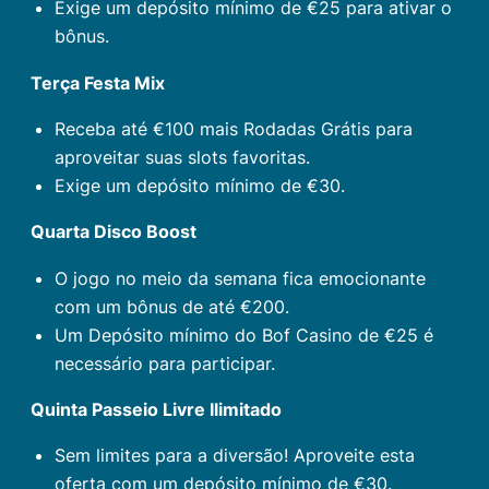
Exige um depósito mínimo de €25 para ativar o
bônus.
Terça Festa Mix
Receba até €100 mais Rodadas Grátis para
aproveitar suas slots favoritas.
Exige um depósito mínimo de €30.
Quarta Disco Boost
O jogo no meio da semana fica emocionante
com um bônus de até €200.
Um Depósito mínimo do Bof Casino de €25 é
necessário para participar.
Quinta Passeio Livre Ilimitado
Sem limites para a diversão! Aproveite esta
oferta com um depósito mínimo de €30.