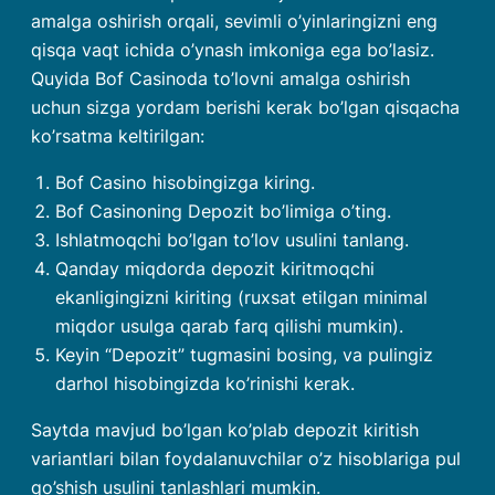
amalga oshirish orqali, sevimli o’yinlaringizni eng
qisqa vaqt ichida o’ynash imkoniga ega bo’lasiz.
Quyida Bof Casinoda to’lovni amalga oshirish
uchun sizga yordam berishi kerak bo’lgan qisqacha
ko’rsatma keltirilgan:
Bof Casino hisobingizga kiring.
Bof Casinoning Depozit bo’limiga o’ting.
Ishlatmoqchi bo’lgan to’lov usulini tanlang.
Qanday miqdorda depozit kiritmoqchi
ekanligingizni kiriting (ruxsat etilgan minimal
miqdor usulga qarab farq qilishi mumkin).
Keyin “Depozit” tugmasini bosing, va pulingiz
darhol hisobingizda ko’rinishi kerak.
Saytda mavjud bo’lgan ko’plab depozit kiritish
variantlari bilan foydalanuvchilar o’z hisoblariga pul
qo’shish usulini tanlashlari mumkin.