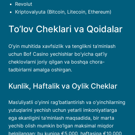
Revolut
Kriptovalyuta (Bitcoin, Litecoin, Ethereum)
To’lov Cheklari va Qoidalar
O’yin muhitida xavfsizlik va tenglikni ta’minlash
uchun Bof Casino yechishlar bo’yicha qat’iy
cheklovlarni joriy qilgan va boshqa chora-
tadbirlarni amalga oshirgan.
Kunlik, Haftalik va Oylik Cheklar
Mas’uliyatli o’yinni rag’batlantirish va o’yinchilarning
yutuqlarini yechish uchun yetarli imkoniyatlarga
ega ekanligini ta’minlash maqsadida, bir marta
yechib olish mumkin bo’lgan maksimal miqdor
belgilangan: bu kuniga €5,000, haftasiga €10,000