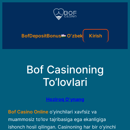
Skip
to
content
Bof
Deposit
Bonus
Oʻzbek
Kirish
Bof Casinoning
To’lovlari
Hoziroq O’ynang
Bof Casino Online
o’yinchilari xavfsiz va
muammosiz to’lov tajribasiga ega ekanligiga
ishonch hosil qilingan. Casinoning har bir o’yinchi