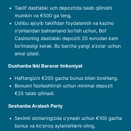
Taklif dastlabki uch depozitda talab qilinishi
mumkin va €500 ga teng.
Ushbu ajoyib taklifdan foydalanish va kazino
o’yinlaridan bahramand bo’lish uchun, Bof
Casinoning dastlabki depoziti 20 evrodan kam
bo’lmasligi kerak. Bu barcha yangi a’zolar uchun
amal qiladi.
Dushanba Ikki Baravar Imkoniyat
Haftangizni €200 gacha bonus bilan boshlang.
Bonusni faollashtirish uchun minimal depozit
€25 talab qilinadi.
Seshanba Aralash Party
Sevimli slotlaringizda o’ynash uchun €100 gacha
bonus va ko’proq aylanishlarni oling.