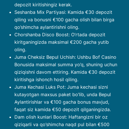
depozit kiritishingiz kerak.
Seshanba Mix Partiyasi: Kamida €30 depozit
qiling va bonusni €100 gacha olish bilan birga
qo’shimcha aylantirishni oling.
Chorshanba Disco Boost: O’rtada depozit
kiritganingizda maksimal €200 gacha yutib
oling.
Juma Cheksiz Bepul Uchish: Ushbu Bof Casino
Bonusida maksimal summa yo’q, shuning uchun
qiziqishni davom ettiring. Kamida €30 depozit
kiritishga ishonch hosil qiling.
Juma Kechasi Luks Pot: Juma kechasi sizni
kutayotgan maxsus paket bo’lib, unda Bepul
Aylantirishlar va €100 gacha bonus mavjud,
faqat siz kamida €50 depozit qilganingizda.
Dam olish kunlari Boost: Haftangizni bir oz
qiziqarli va qo’shimcha naqd pul bilan €500