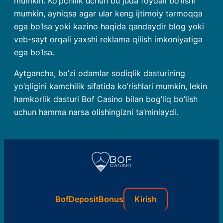
mumkin. Ko’pchilik uchun bu juda foydali bo’lishi
mumkin, ayniqsa agar ular keng ijtimoiy tarmoqqa
ega bo’lsa yoki kazino haqida qandaydir blog yoki
veb-sayt orqali yaxshi reklama qilish imkoniyatiga
ega bo’lsa.
Aytgancha, ba’zi odamlar sodiqlik dasturining
yo’qligini kamchilik sifatida ko’rishlari mumkin, lekin
hamkorlik dasturi Bof Casino bilan bog’liq bo’lish
uchun hamma narsa olishingizni ta’minlaydi.
Bof
Deposit
Bonus
Kirish