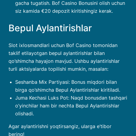
gacha tugatish. Bof Casino Bonusini olish uchun
siz kamida €20 depozit kiritishingiz kerak.
Bepul Aylantirishlar
Slot ixlosmandlari uchun Bof Casino tomonidan
taklif etilayotgan bepul aylantirishlar bilan
qo’shimcha hayajon mavjud. Ushbu aylantirishlar
turli aktsiyalarda topilishi mumkin, masalan:
Seshanba Mix Partiyasi: Bonus miqdori bilan
birga qo’shimcha Bepul Aylantirishlar kiritiladi.
Juma Kechasi Luks Pot: Naqd bonusdan tashqari
o’yinchilar ham bir nechta Bepul Aylantirishlar
olishadi.
Agar aylantirishni yoqtirsangiz, ularga e’tibor
bering!