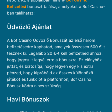
napon. Az alábbiakban néhány
Bof Casino
Befizetési
bónuszt találsz, amelyeket a Bof Casino-
ban találhatsz:
Üdvözlő Ajánlat
A Bof Casino Üdvözlő Bónuszát az első három
befizetésedre kaphatod, amelyek összesen 500 €-t
tesznek ki. Legalább 20 €-t kell befizetned ahhoz,
hogy jogosult legyél erre a bónuszra. Ez előnyhöz
juttat, és biztosítja, hogy legyen egy kis extra
pénzed, hogy kipróbáld az összes különböző
játékot és funkciót a platformon, Bof Casino
Bónusz Kódra nincs szükség.
Havi Bónuszok