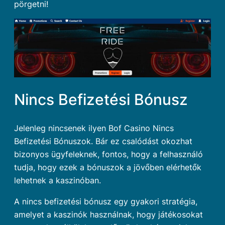
pörgetni!
Nincs Befizetési Bónusz
Jelenleg nincsenek ilyen Bof Casino Nincs
Befizetési Bónuszok. Bár ez csalódást okozhat
bizonyos ügyfeleknek, fontos, hogy a felhasználó
tudja, hogy ezek a bónuszok a jövőben elérhetők
lehetnek a kaszinóban.
A nincs befizetési bónusz egy gyakori stratégia,
amelyet a kaszinók használnak, hogy játékosokat