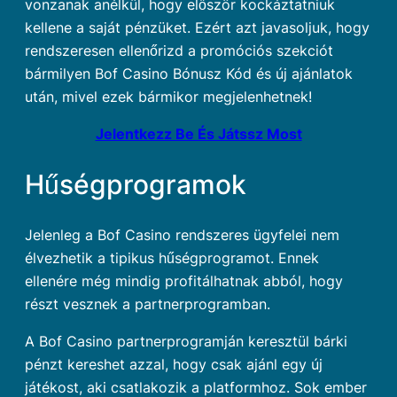
vonzanak anélkül, hogy először kockáztatniuk
kellene a saját pénzüket. Ezért azt javasoljuk, hogy
rendszeresen ellenőrizd a promóciós szekciót
bármilyen Bof Casino Bónusz Kód és új ajánlatok
után, mivel ezek bármikor megjelenhetnek!
Jelentkezz Be És Játssz Most
Hűségprogramok
Jelenleg a Bof Casino rendszeres ügyfelei nem
élvezhetik a tipikus hűségprogramot. Ennek
ellenére még mindig profitálhatnak abból, hogy
részt vesznek a partnerprogramban.
A Bof Casino partnerprogramján keresztül bárki
pénzt kereshet azzal, hogy csak ajánl egy új
játékost, aki csatlakozik a platformhoz. Sok ember