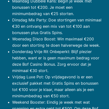
Maandag Dubbele Kans: Begin je week met
bonussen tot €200. Je moet een
minimumbedrag van €25 storten.
Dinsdag Mix Party: Doe stortingen van minimaal
€30 en ontvang een mix van tot €100 aan
bonussen plus Gratis Spins.
Woensdag Disco Boost: Win maximaal €200
door een storting te doen halverwege de week.
Donderdag Vrije Rit Onbeperkt: Blijf plezier
hebben, want er is geen maximum bedrag voor
deze Bof Casino Bonus. Zorg ervoor dat je
minimaal €30 stort.
Vrijdag Luxe Pot: Op vrijdagavond is er een
exclusief pakket met Gratis Spins en bonussen
tot €100 voor je klaar, maar alleen als je een
minimumbedrag van €50 stort.
Weekend Booster: Eindig je week met wat
spanning en extra geld tot €500. Om deze Bof