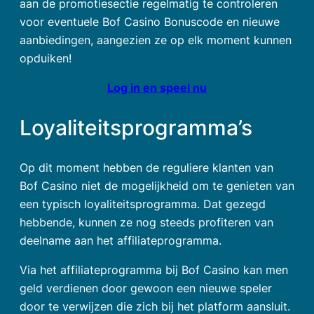
aan de promotiesectie regelmatig te controleren
voor eventuele Bof Casino Bonuscode en nieuwe
aanbiedingen, aangezien ze op elk moment kunnen
opduiken!
Log in en speel nu
Loyaliteitsprogramma’s
Op dit moment hebben de reguliere klanten van
Bof Casino niet de mogelijkheid om te genieten van
een typisch loyaliteitsprogramma. Dat gezegd
hebbende, kunnen ze nog steeds profiteren van
deelname aan het affiliateprogramma.
Via het affiliateprogramma bij Bof Casino kan men
geld verdienen door gewoon een nieuwe speler
door te verwijzen die zich bij het platform aansluit.