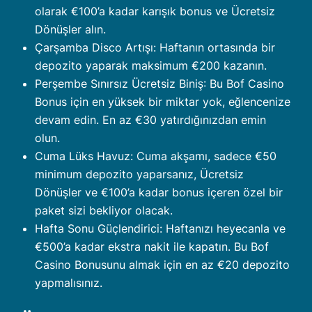
olarak €100’a kadar karışık bonus ve Ücretsiz
Dönüşler alın.
Çarşamba Disco Artışı: Haftanın ortasında bir
depozito yaparak maksimum €200 kazanın.
Perşembe Sınırsız Ücretsiz Biniş: Bu Bof Casino
Bonus için en yüksek bir miktar yok, eğlencenize
devam edin. En az €30 yatırdığınızdan emin
olun.
Cuma Lüks Havuz: Cuma akşamı, sadece €50
minimum depozito yaparsanız, Ücretsiz
Dönüşler ve €100’a kadar bonus içeren özel bir
paket sizi bekliyor olacak.
Hafta Sonu Güçlendirici: Haftanızı heyecanla ve
€500’a kadar ekstra nakit ile kapatın. Bu Bof
Casino Bonusunu almak için en az €20 depozito
yapmalısınız.