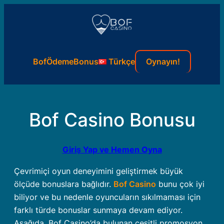
İçeriğe
geç
Bof
Ödeme
Bonus
Türkçe
Oynayın!
Bof Casino Bonusu
Giriş Yap ve Hemen Oyna
Çevrimiçi oyun deneyimini geliştirmek büyük
ölçüde bonuslara bağlıdır.
Bof Casino
bunu çok iyi
biliyor ve bu nedenle oyuncuların sıkılmaması için
farklı türde bonuslar sunmaya devam ediyor.
Aşağıda, Bof Casino’da bulunan çeşitli promosyon